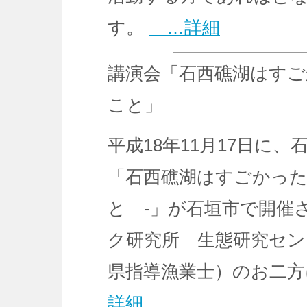
す。
…詳細
講演会「石西礁湖はすご
こと」
平成18年11月17日に
「石西礁湖はすごかった
と ‐」が石垣市で開催
ク研究所 生態研究セン
県指導漁業士）のお二
詳細