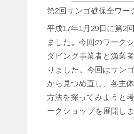
第2回サンゴ礁保全ワー
平成17年1月29日に第
ました。今回のワーク
ダビング事業者と漁業者
りました。今回はサン
から見つめ直し、各主体
方法を探ってみようと考
ークショップを展開し