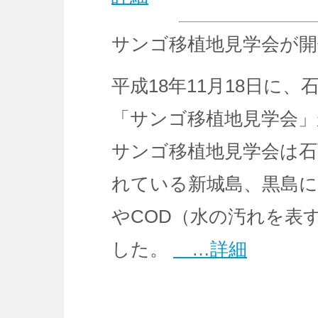
サンゴ移植地見学会が
平成18年11月18日に
「サンゴ移植地見学会
サンゴ移植地見学会は石
れている新城島、黒島
やCOD（水の汚れを表
した。
…詳細